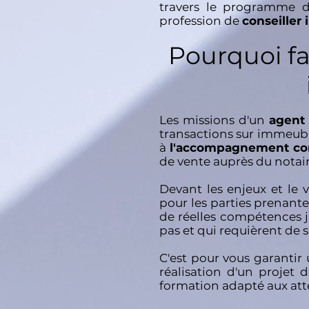
travers le programme d
profession de
conseiller
Pourquoi fa
Les missions d'un
agent
transactions sur immeubl
à
l'accompagnement c
de vente auprès du notair
Devant les enjeux et le 
pour les parties prenante
de réelles compétences j
pas et qui requièrent de
C'est pour vous garantir
réalisation d'un projet
formation adapté aux at