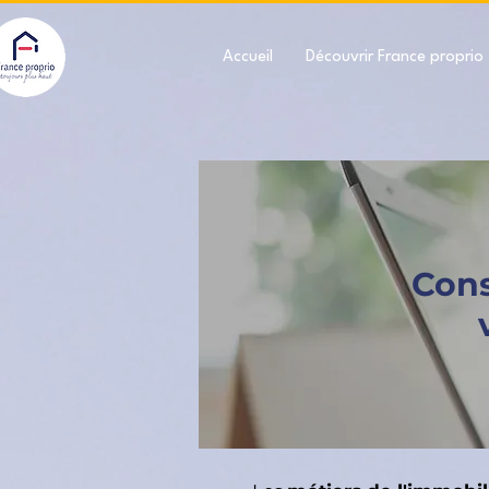
Accueil
Découvrir France proprio
Cons