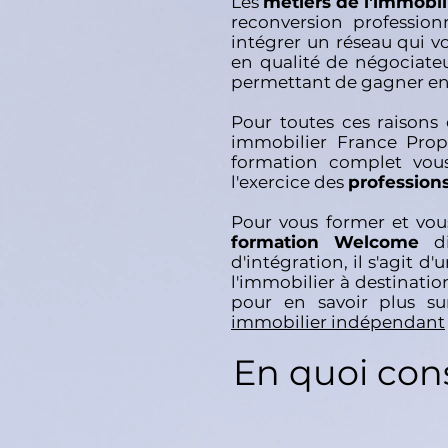
Les
métiers de l'immobil
reconversion professio
intégrer un réseau qui 
en qualité de négociate
permettant de gagner e
Pour toutes ces raisons
immobilier France Pro
formation complet vous
l'exercice des
profession
Pour vous former et vou
formation Welcome
d
d'intégration, il s'agit 
l'immobilier à destinati
pour en savoir plus su
immobilier indépendant
En quoi cons