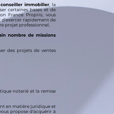
conseiller immobilier
, la
ser certaines bases et de
ion France Proprio, vous
 d'exercer rapidement de
e projet professionnel.
rtain nombre de missions
her des projets de ventes
tique notarié et la remise
 en matière juridique et
vous propose d'acquérir à