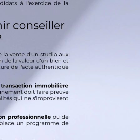
idats à l'exercice de la
ir conseiller
?
e la vente d'un studio aux
 de la valeur d'un bien et
ture de l'acte authentique
e
transaction immobilière
nement doit faire preuve
lités qui ne s'improvisent
on professionnelle
ou de
en place un programme de