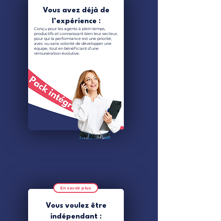
Vous avez déjà de
l’expérience :
Conçu pour les agents à plein temps,
productifs et connaissant bien leur secteur,
pour qui la performance est une priorité,
avec ou sans volonté de développer une
équipe, tout en bénéficiant d’une
rémunération évolutive.
En savoir plus
Vous voulez être
indépendant :