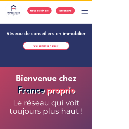
Nous rejoindre
Brochure
Réseau de conseillers en immobilier
Qui sommes nous ?
Bienvenue chez
France
proprio
Le réseau qui voit
toujours plus haut !