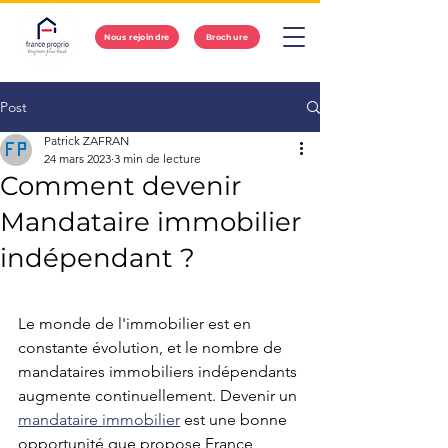
Nous rejoindre
Brochure
Post
Patrick ZAFRAN
24 mars 2023
3 min de lecture
Comment devenir
Mandataire immobilier
indépendant ?
Le monde de l'immobilier est en 
constante évolution, et le nombre de 
mandataires immobiliers indépendants 
augmente continuellement. Devenir un 
mandataire immobilier
 est une bonne 
opportunité que propose France 