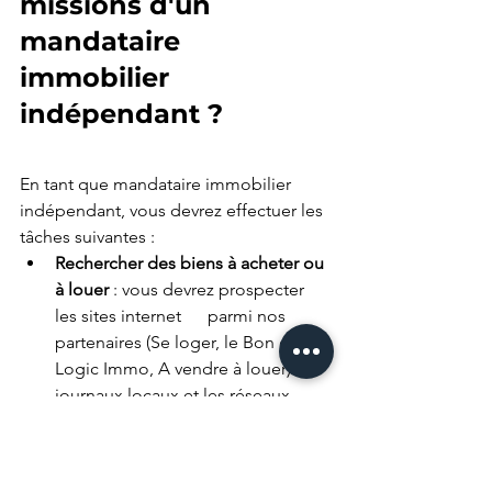
missions d'un 
mandataire 
immobilier 
indépendant ?
En tant que mandataire immobilier 
indépendant, vous devrez effectuer les 
tâches suivantes :
Rechercher des biens à acheter ou 
à louer
 : vous devrez prospecter 
les sites internet      parmi nos 
partenaires (Se loger, le Bon coin, 
Logic Immo, A vendre à louer) les 
journaux locaux et les réseaux 
sociaux pour trouver des biens à 
acheter ou à louer. Il vous faudra 
aussi prévoir du démarchage 