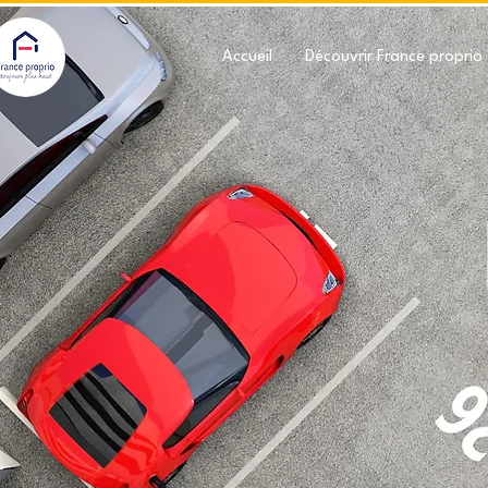
Accueil
Découvrir France proprio