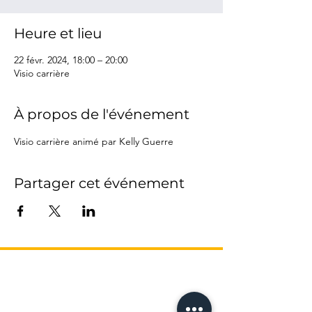
Heure et lieu
22 févr. 2024, 18:00 – 20:00
Visio carrière
À propos de l'événement
Visio carrière animé par Kelly Guerre
Partager cet événement
L’AGENCE
17 Avenue Honoré Serres
-
Métro Compans
31000 Toulouse