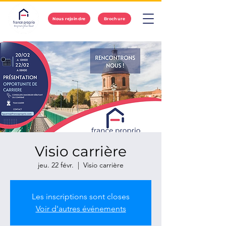
Nous rejoindre
Brochure
Visio carrière
jeu. 22 févr.
  |  
Visio carrière
Les inscriptions sont closes
Voir d'autres événements