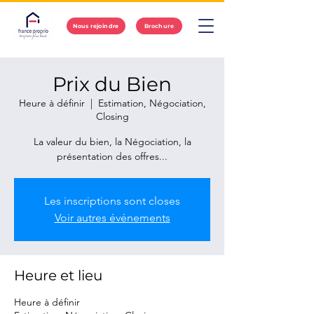
Nous rejoindre
Brochure
Prix du Bien
Heure à définir
  |  
Estimation, Négociation,
Closing
La valeur du bien, la Négociation, la
présentation des offres...
Les inscriptions sont closes
Voir autres événements
Heure et lieu
Heure à définir