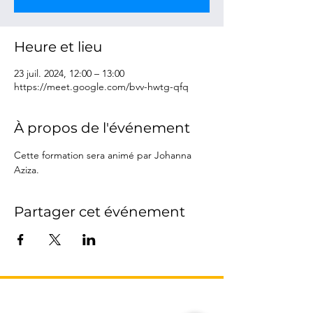
Heure et lieu
23 juil. 2024, 12:00 – 13:00
https://meet.google.com/bvv-hwtg-qfq
À propos de l'événement
Cette formation sera animé par Johanna 
Aziza.
Partager cet événement
L’AGENCE