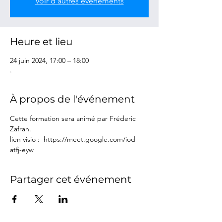
Voir d'autres événements
Heure et lieu
24 juin 2024, 17:00 – 18:00
.
À propos de l'événement
Cette formation sera animé par Fréderic 
Zafran.
lien visio :  https://meet.google.com/iod-
atfj-eyw
Partager cet événement