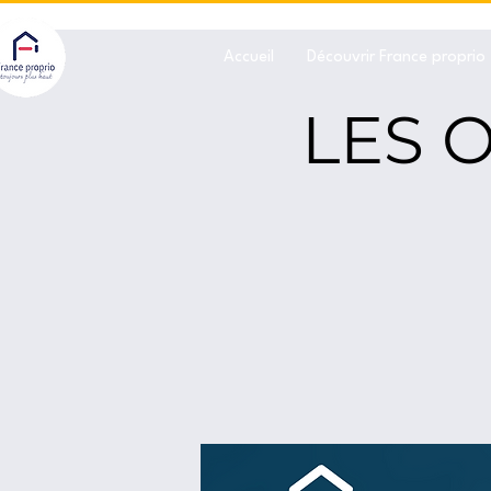
Accueil
Découvrir France proprio
LES 