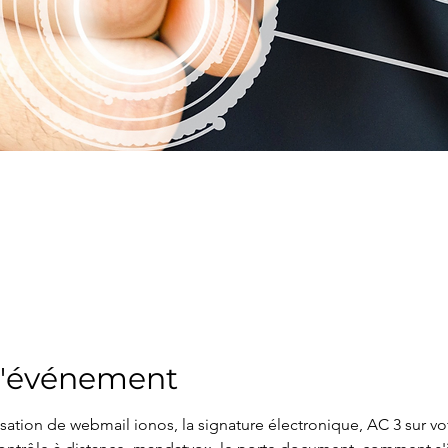
l'événement
lisation de webmail ionos, la signature électronique, AC 3 sur v