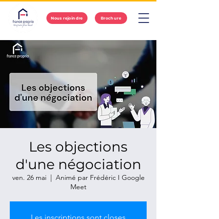
Nous rejoindre
Brochure
Les objections
d'une négociation
ven. 26 mai
  |  
Animé par Frédéric I Google
Meet
Les inscriptions sont closes