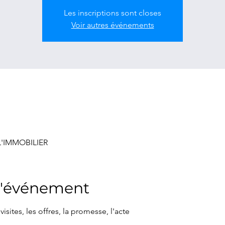
Les inscriptions sont closes
Voir autres événements
'IMMOBILIER
l'événement
visites, les offres, la promesse, l'acte