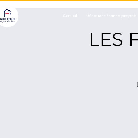
Accueil
Découvrir France proprio
LES