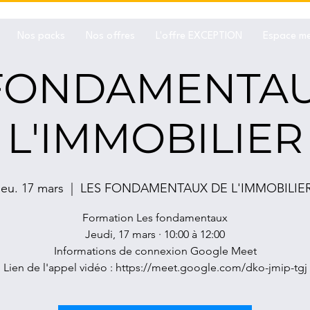
Nos packs
Nos offres
L'offre EXCEPTION
Espace m
 FONDAMENTAU
L'IMMOBILIER
jeu. 17 mars
  |  
LES FONDAMENTAUX DE L'IMMOBILIE
Formation Les fondamentaux
Jeudi, 17 mars · 10:00 à 12:00
Informations de connexion Google Meet
Lien de l'appel vidéo : https://meet.google.com/dko-jmip-tgj