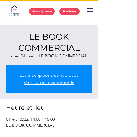
Nous rejoindre
Brochure
LE BOOK
COMMERCIAL
mer. 04 mai
  |  
LE BOOK COMMERCIAL
Les inscriptions sont closes
Voir autres événements
Heure et lieu
04 mai 2022, 14:00 – 15:00
LE BOOK COMMERCIAL