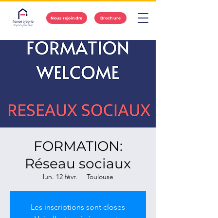
Nous rejoindre
Brochure
FORMATION:
Réseau sociaux
lun. 12 févr.
  |  
Toulouse
Les inscriptions sont closes