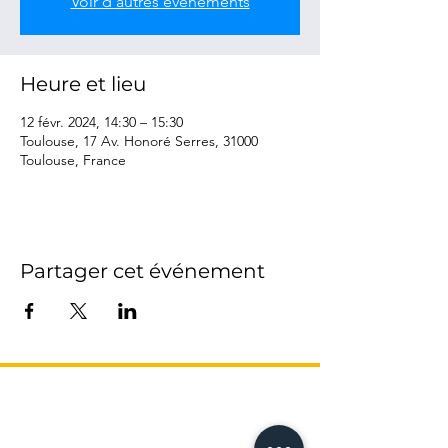
Voir d'autres événements
Heure et lieu
12 févr. 2024, 14:30 – 15:30
Toulouse, 17 Av. Honoré Serres, 31000
Toulouse, France
Partager cet événement
L’AGENCE
17 Avenue Honoré Serres
-
Métro Compans