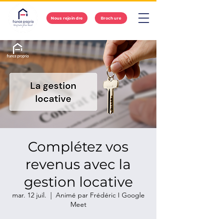
Nous rejoindre
Brochure
Complétez vos
revenus avec la
gestion locative
mar. 12 juil.
  |  
Animé par Frédéric I Google
Meet