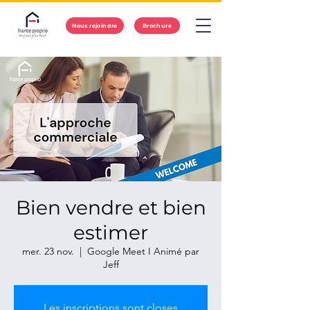
Nous rejoindre
Brochure
Bien vendre et bien
estimer
mer. 23 nov.
  |  
Google Meet I Animé par
Jeff
Les inscriptions sont closes