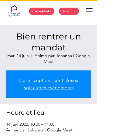
Nous rejoindre
Brochure
Bien rentrer un
mandat
mar. 14 juin
  |  
Animé par Johanna I Google
Meet
Les inscriptions sont closes
Voir autres événements
Heure et lieu
14 juin 2022, 10:00 – 11:00
Animé par Johanna I Google Meet