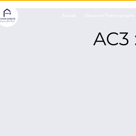
Accueil
Découvrir France proprio
AC3 