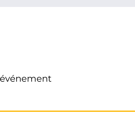
t événement
DEVENIR MANDATAIRE FRANCE PROPRIO